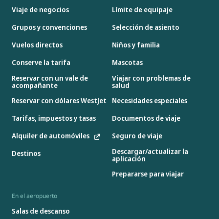
Viaje de negocios
Límite de equipaje
Grupos y convenciones
Selección de asiento
Vuelos directos
Niños y familia
Conserve la tarifa
Mascotas
Reservar con un vale de
Viajar con problemas de
acompañante
salud
Reservar con dólares WestJet
Necesidades especiales
Tarifas, impuestos y tasas
Documentos de viaje
Alquiler de automóviles
Seguro de viaje
Descargar/actualizar la
Destinos
aplicación
Prepararse para viajar
En el aeropuerto
Salas de descanso