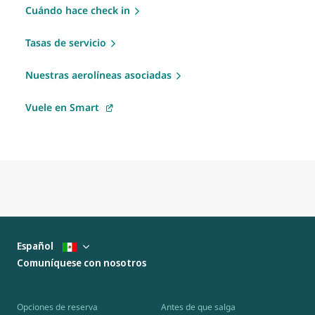
Cuándo hace check in
Tasas de servicio
Nuestras aerolíneas asociadas
Vuele en Smart
Español
Comuníquese con nosotros
Opciones de reserva
Antes de que salga