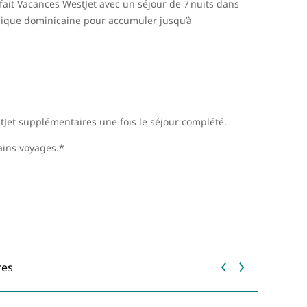
fait Vacances WestJet avec un séjour de 7 nuits dans
ublique dominicaine pour accumuler jusqu’à
Jet supplémentaires une fois le séjour complété.
hains voyages.*
res