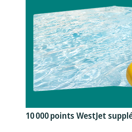
10 000 points WestJet supp