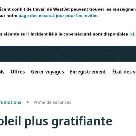
récent conflit de travail de WestJet peuvent trouver les renseigne
sur notre
page des mises à jour pour les invités
.
 récents sur l’incident lié à la cybersécurité sont disponibles
ici
.
ls
Offres
Gérer voyages
Enregistrement
État des v
promotions
Prime de vacances
eil plus gratifiante