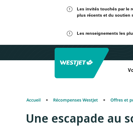
Les invités touchés par le 
plus récents et du soutien 
Les renseignements les plus
Vo
Accueil
Récompenses WestJet
Offres et 
Une escapade au sol