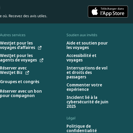
i
 où. Recevez des avis utiles.
Autres services
Soutien aux invités
WestJet pour les
Aide et soutien pour
voyages d’affaires
les voyages
WestJet pour les
Accessibilité et
agents de voyages
voyages
Réserver avec
Interruptions de vol
WestJet Biz
et droits des
passagers
Groupes et congrès
Commenter votre
expérience
Réserver avec un bon
pour compagnon
Incident lié à la
cybersécurité de juin
2025
Légal
Politique de
confidentialité