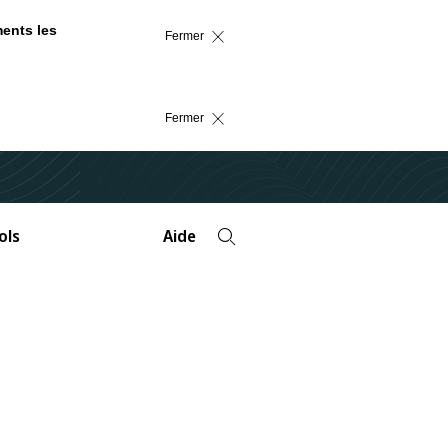
ments les
Fermer
Fermer
ols
Aide