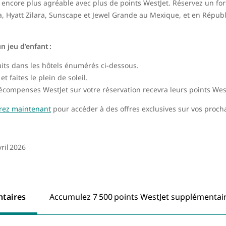
 encore plus agréable avec plus de points WestJet. Réservez un for
iva, Hyatt Zilara, Sunscape et Jewel Grande au Mexique, et en Rép
 jeu d’enfant :
uits dans les hôtels énumérés ci-dessous.
t faites le plein de soleil.
mpenses WestJet sur votre réservation recevra leurs points West
rez maintenant
pour accéder à des offres exclusives sur vos proc
ril 2026
ntaires
Accumulez 7 500 points WestJet supplémentai