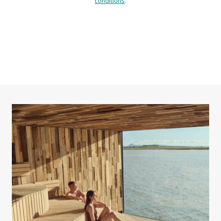
conditions
.