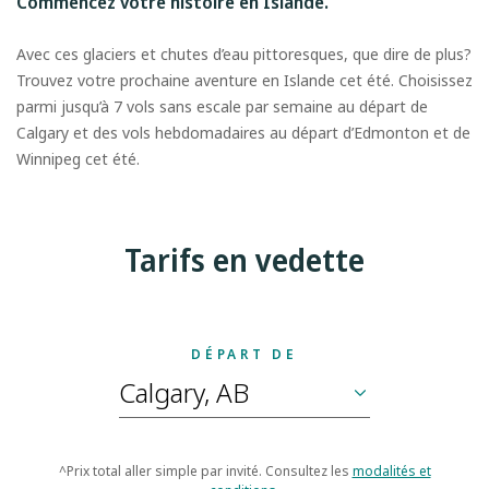
Commencez votre histoire en Islande.
Avec ces glaciers et chutes d’eau pittoresques, que dire de plus?
Trouvez votre prochaine aventure en Islande cet été. Choisissez
parmi jusqu’à 7 vols sans escale par semaine au départ de
Calgary et des vols hebdomadaires au départ d’Edmonton et de
Winnipeg cet été.
Tarifs en vedette
DÉPART DE
^Prix total aller simple par invité. Consultez les
modalités et