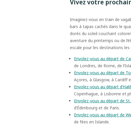
Vivez votre procha
Imaginez-vous en train de vagab
bars à tapas cachés dans le qua
dorés du soleil couchant colorer
aventure du printemps ou de l’ét
escale pour les destinations les
Envolez-vous au départ de Ca
de Londres, de Rome, de l’Isl
Envolez-vous au départ de T
Açores, à Glasgow, à Cardiff 
Envolez-vous au départ d’Hali
Copenhague, à Lisbonne et pl
Envolez-vous au départ de St.
d’Édimbourg et de Paris.
Envolez-vous au départ de W
de fées en Islande.