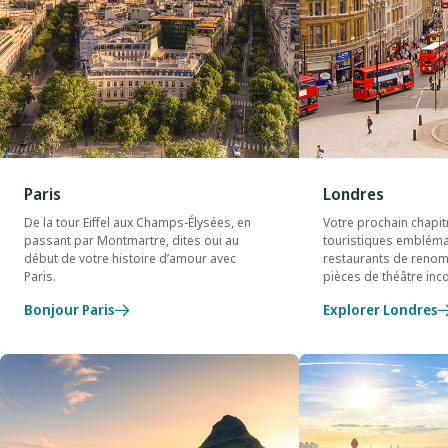
Paris
Londres
De la tour Eiffel aux Champs-Élysées, en
Votre prochain chapit
passant par Montmartre, dites oui au
touristiques embléma
début de votre histoire d’amour avec
restaurants de reno
Paris.
pièces de théâtre in
Bonjour Paris
Explorer Londres