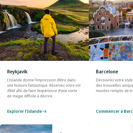
Reykjavík
Barcelone
L’Islande donne l’impression d’être dans
Découvrez votre style 
une histoire fantastique. Réservez votre vol
des trouvailles uniqu
d’été afin de faire l’expérience d’une sorte
musées remplis de t
de magie difficile à décrire.
Explorer l’Islande
Commencer à Barc