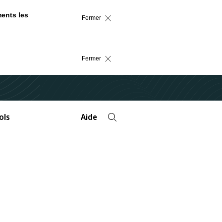
ments les
Fermer
Fermer
ols
Aide