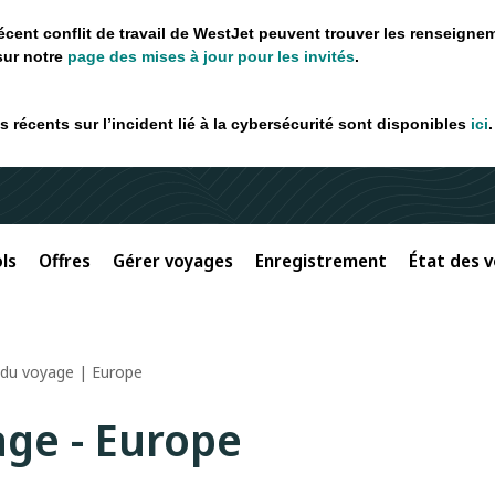
récent conflit de travail de WestJet peuvent trouver les renseigne
sur notre
page des mises à jour pour les invités
.
 récents sur l’incident lié à la cybersécurité sont disponibles
ici
.
ls
Offres
Gérer voyages
Enregistrement
État des v
 du voyage | Europe
age - Europe