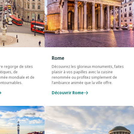
Rome
re regorge de sites
Découvrez les glorieux monuments, faites
tiques, de
plaisir à vos papilles avec la cuisine
mmée mondiale et de
renommée ou profitez simplement de
contournables.
l’ambiance animée que la ville offre.
Découvrir Rome