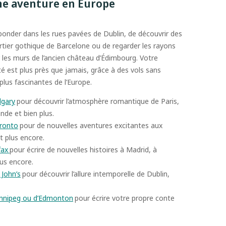
ine aventure en Europe
onder dans les rues pavées de Dublin, de découvrir des
rtier gothique de Barcelone ou de regarder les rayons
 les murs de l’ancien château d’Édimbourg. Votre
é est plus près que jamais, grâce à des vols sans
 plus fascinantes de l’Europe.
lgary
pour découvrir l’atmosphère romantique de Paris,
ande et bien plus.
oronto
pour de nouvelles aventures excitantes aux
et plus encore.
fax
pour écrire de nouvelles histoires à Madrid, à
us encore.
 John’s
pour découvrir l’allure intemporelle de Dublin,
innipeg ou d’Edmonton
pour écrire votre propre conte