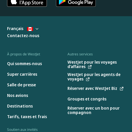
Français
Contactez-nous
À propos de WestJet
Autres services
WestJet pour les voyages
Qui sommes-nous
d’affaires
Super carrières
WestJet pour les agents de
voyages
Salle de presse
Réserver avec WestJet Biz
Nos avions
Groupes et congrès
Destinations
Réserver avec un bon pour
compagnon
Tarifs, taxes et frais
Soutien aux invités