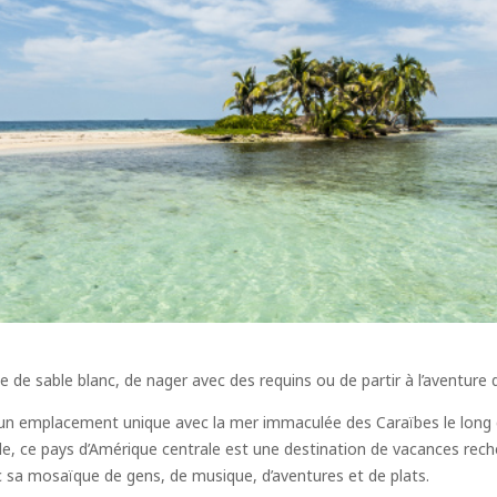
 de sable blanc, de nager avec des requins ou de partir à l’aventure
un emplacement unique avec la mer immaculée des Caraïbes le long de s
nde, ce pays d’Amérique centrale est une destination de vacances rech
ec sa mosaïque de gens, de musique, d’aventures et de plats.