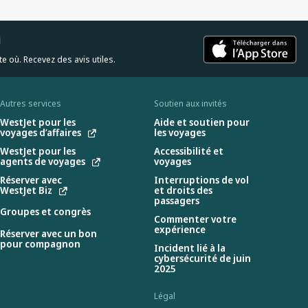
i
e où. Recevez des avis utiles.
Autres services
Soutien aux invités
WestJet pour les
Aide et soutien pour
voyages d’affaires
les voyages
WestJet pour les
Accessibilité et
agents de voyages
voyages
Réserver avec
Interruptions de vol
WestJet Biz
et droits des
passagers
Groupes et congrès
Commenter votre
expérience
Réserver avec un bon
pour compagnon
Incident lié à la
cybersécurité de juin
2025
Légal