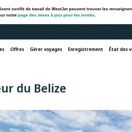
récent conflit de travail de WestJet peuvent trouver les renseigne
sur notre
page des mises à jour pour les invités
.
es
Offres
Gérer voyages
Enregistrement
État des v
ur du Belize