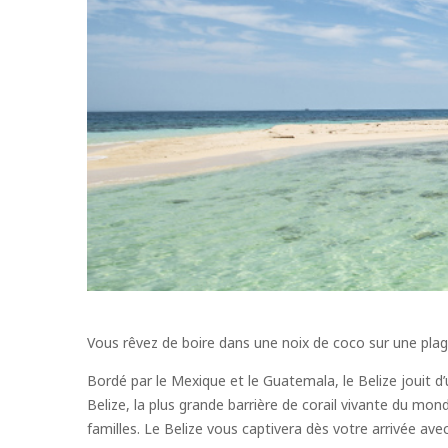
Vous rêvez de boire dans une noix de coco sur une plage
Bordé par le Mexique et le Guatemala, le Belize jouit d’
Belize, la plus grande barrière de corail vivante du mo
familles. Le Belize vous captivera dès votre arrivée av