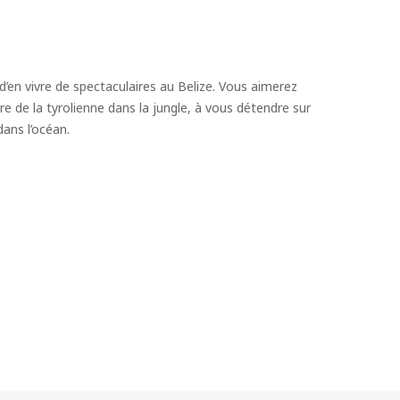
 d’en vivre de spectaculaires au Belize. Vous aimerez
re de la tyrolienne dans la jungle, à vous détendre sur
dans l’océan.