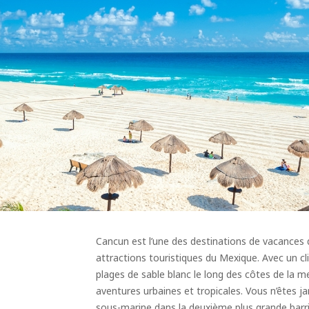
Cancun est l’une des destinations de vacances de
attractions touristiques du Mexique. Avec un c
plages de sable blanc le long des côtes de la m
aventures urbaines et tropicales. Vous n’êtes j
sous-marine dans la deuxième plus grande barriè