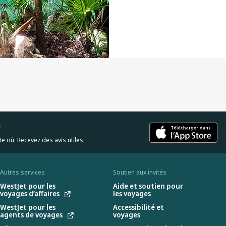
i
e où. Recevez des avis utiles.
Autres services
Soutien aux invités
WestJet pour les
Aide et soutien pour
voyages d’affaires
les voyages
WestJet pour les
Accessibilité et
agents de voyages
voyages