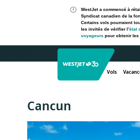
WestJet a commencé à rétabl
Syndicat canadien de la fon
Certains vols pourraient to
les invités de vérifier l’
état 
voyageurs
pour obtenir les 
Vols
Vacanc
Cancun