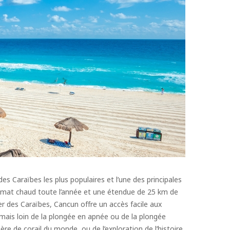
s Caraïbes les plus populaires et l’une des principales
limat chaud toute l’année et une étendue de 25 km de
er des Caraïbes, Cancun offre un accès facile aux
amais loin de la plongée en apnée ou de la plongée
re de corail du monde, ou de l’exploration de l’histoire