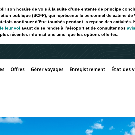
ir son horaire de vols à la suite d’une entente de principe concl
ction publique (SCFP), qui représente le personnel de cabine de 
utefois continuer d’être touchés pendant la reprise des activités.
de leur vol
avant de se rendre à l’aéroport et de consulter nos
avi
plus récentes informations ainsi que les options offertes.
es
Offres
Gérer voyages
Enregistrement
État des v