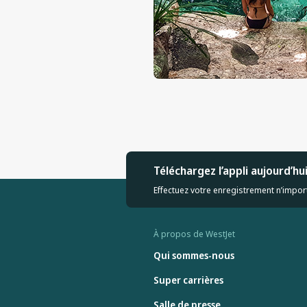
Téléchargez l’appli aujourd’hu
Effectuez votre enregistrement n’import
À propos de WestJet
Qui sommes-nous
Super carrières
Salle de presse