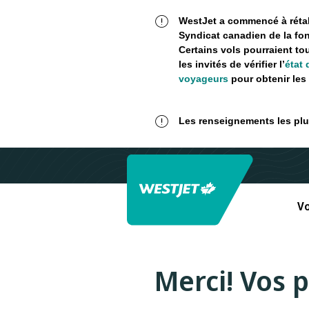
WestJet a commencé à rétabl
Syndicat canadien de la fon
Certains vols pourraient to
les invités de vérifier l’
état 
voyageurs
pour obtenir les 
Les renseignements les plus
Vo
Merci! Vos p