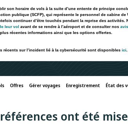
ir son horaire de vols à la suite d’une entente de principe concl
ction publique (SCFP), qui représente le personnel de cabine de 
utefois continuer d’être touchés pendant la reprise des activités.
de leur vol
avant de se rendre à l’aéroport et de consulter nos
avi
plus récentes informations ainsi que les options offertes.
 récents sur l’incident lié à la cybersécurité sont disponibles
ici
.
ls
Offres
Gérer voyages
Enregistrement
État des v
références ont été mises