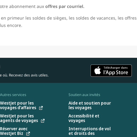
 votre abonnement aux
offres par courriel.
en primeur les soldes de sièges, les soldes de vacances, les offres 
lus encore.
i
 où. Recevez des avis utiles.
Autres services
Soutien aux invités
WestJet pour les
Aide et soutien pour
voyages d’affaires
les voyages
WestJet pour les
Accessibilité et
agents de voyages
voyages
Réserver avec
Interruptions de vol
WestJet Biz
et droits des