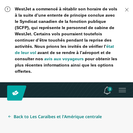
WestJet a commencé à rétablir son horaire de vols
à la suite d’une entente de principe conclue avec
le Syndicat canadien de la fonction publique
(SCFP), qui représente le personnel de cabine de
WestJet. Certains vols pourraient toutefois
continuer d’être touchés pendant la reprise des
activités. Nous prions les invités de vérifier l’
état
de leur vol
avant de se rendre à l’aéroport et de
consulter nos
avis aux voyageurs
pour obtenir les
plus récentes informations ainsi que les options
offertes.
3
Back to Les Caraïbes et l'Amérique centrale