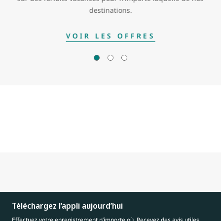
destinations.
VOIR LES OFFRES
Téléchargez l’appli aujourd’hui
Effectuez votre enregistrement n’importe où. Recevez des avis utiles.