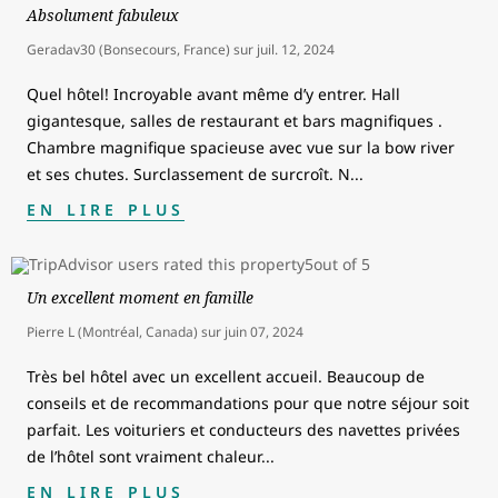
Absolument fabuleux
Geradav30 (Bonsecours, France)
sur
juil. 12, 2024
Quel hôtel! Incroyable avant même d’y entrer. Hall
gigantesque, salles de restaurant et bars magnifiques .
Chambre magnifique spacieuse avec vue sur la bow river
et ses chutes. Surclassement de surcroît. N
...
EN LIRE PLUS
Un excellent moment en famille
Pierre L (Montréal, Canada)
sur
juin 07, 2024
Très bel hôtel avec un excellent accueil. Beaucoup de
conseils et de recommandations pour que notre séjour soit
parfait. Les voituriers et conducteurs des navettes privées
de l’hôtel sont vraiment chaleur
...
EN LIRE PLUS