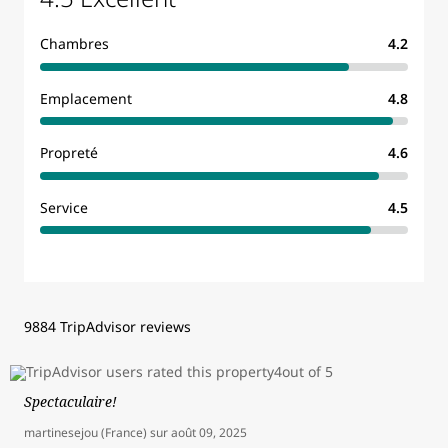
Chambres
4.2
Emplacement
4.8
Propreté
4.6
Service
4.5
9884 TripAdvisor reviews
Spectaculaire!
martinesejou (France)
sur
août 09, 2025