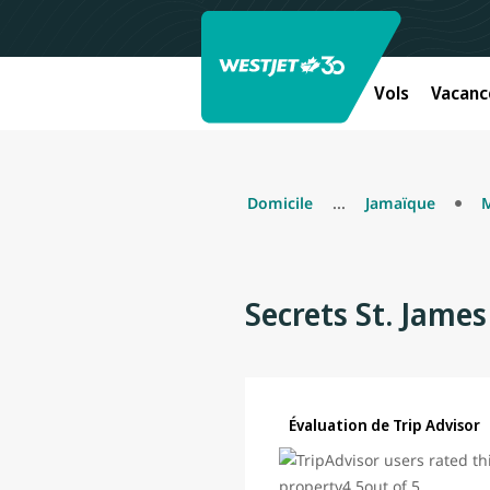
Vols
Vacanc
Domicile
...
Jamaïque
Secrets St. Jame
Évaluation de Trip Advisor