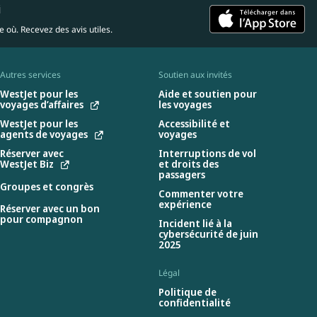
i
 où. Recevez des avis utiles.
Autres services
Soutien aux invités
WestJet pour les
Aide et soutien pour
voyages d’affaires
les voyages
WestJet pour les
Accessibilité et
agents de voyages
voyages
Réserver avec
Interruptions de vol
WestJet Biz
et droits des
passagers
Groupes et congrès
Commenter votre
expérience
Réserver avec un bon
pour compagnon
Incident lié à la
cybersécurité de juin
2025
Légal
Politique de
confidentialité