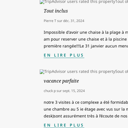
Tout inclus
Pierre T
sur
déc. 31, 2024
Impossible d'avoir une chaise à la plage à 
am pour reserver une chaise et à la piscine 
première rangée!!!Le 31 janvier aucun menu
EN LIRE PLUS
vacance parfaite
chuck p
sur
sept. 15, 2024
notre 3 visites à ce complexe a été formida
une chambre au 5 ie étage avec vus sur la m
desk)sont assurément très à l’écoute de nos
EN LIRE PLUS