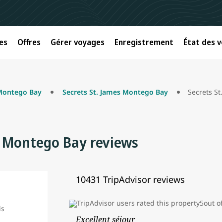
es
Offres
Gérer voyages
Enregistrement
État des v
Montego Bay
Secrets St. James Montego Bay
Secrets S
s Montego Bay reviews
10431 TripAdvisor reviews
Excellent séjour