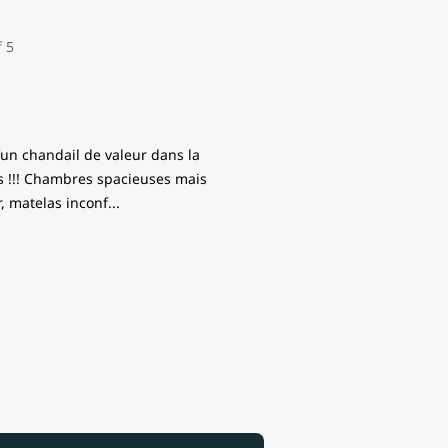
d’un chandail de valeur dans la
s !!! Chambres spacieuses mais
 matelas inconf
...