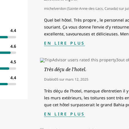
michelverdon (Sainte-Anne-des-Lacs, Canada)
sur
ju
Quel bel hôtel. Très propre , le personnel a
souriant. Ça vous donne l'envie d'y retourne
4.4
excellente, savoureuses et délicieuses. Men
EN LIRE PLUS
4.6
4.5
Très déçu de l’hotel.
4.4
Diablo05
sur
mars 12, 2025
Très déçu de l’hotel, manque d’entretien il
les murs extérieurs, les toitures sont très
que cet hôtel surpasserait le grand Bahia 
EN LIRE PLUS