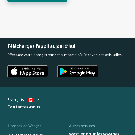
Téléchargez l’appli aujourd’hui
Effectuez votre enregistrement n’importe où. Recevez des avis utiles.
Français
Contactez-nous
À propos de WestJet
Autres services
WestJet pour les voyages