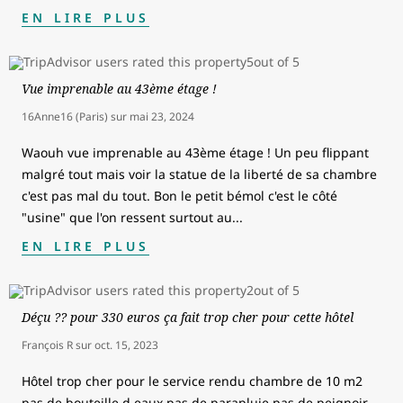
EN LIRE PLUS
Vue imprenable au 43ème étage !
16Anne16 (Paris)
sur
mai 23, 2024
Waouh vue imprenable au 43ème étage ! Un peu flippant
malgré tout mais voir la statue de la liberté de sa chambre
c'est pas mal du tout. Bon le petit bémol c'est le côté
"usine" que l'on ressent surtout au
...
EN LIRE PLUS
Déçu ?? pour 330 euros ça fait trop cher pour cette hôtel
François R
sur
oct. 15, 2023
Hôtel trop cher pour le service rendu chambre de 10 m2
pas de bouteille d eaux pas de parapluie pas de peignoir