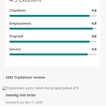
Chambres
4.6
Emplacement
4.8
Propreté
4.6
Service
4.5
3382 TripAdvisor reviews
Sunwing tout inclus
Fernand D
sur
févr. 11, 2026