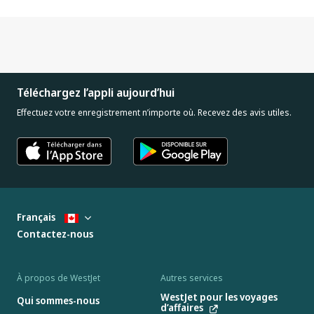
Téléchargez l’appli aujourd’hui
Effectuez votre enregistrement n’importe où. Recevez des avis utiles.
Français
Contactez-nous
À propos de WestJet
Autres services
WestJet pour les voyages
Qui sommes-nous
d’affaires