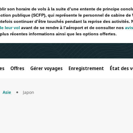
ir son horaire de vols à la suite d’une entente de principe concl
ction publique (SCFP), qui représente le personnel de cabine de 
utefois continuer d’être touchés pendant la reprise des activités.
de leur vol
avant de se rendre à l’aéroport et de consulter nos
avi
plus récentes informations ainsi que les options offertes.
es
Offres
Gérer voyages
Enregistrement
État des v
Asie
Japon