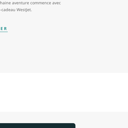
chaine aventure commence avec
-cadeau WestJet.
TER