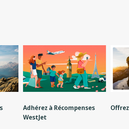
s
Adhérez à Récompenses
Offrez
WestJet