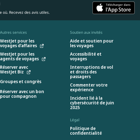
i
 où. Recevez des avis utiles.
Autres services
Soutien aux invités
WestJet pour les
Aide et soutien pour
voyages d’affaires
les voyages
WestJet pour les
Accessibilité et
agents de voyages
voyages
Réserver avec
Interruptions de vol
WestJet Biz
et droits des
passagers
Groupes et congrès
Commenter votre
expérience
Réserver avec un bon
pour compagnon
Incident lié à la
cybersécurité de juin
2025
Légal
Politique de
confidentialité