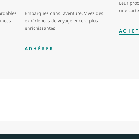
Leur pro
une carte
ordables
Embarquez dans l’aventure. Vivez des
cances
expériences de voyage encore plus
enrichissantes.
ACHE
ADHÉRER