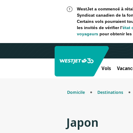
WestJet a commencé à rétabl
Syndicat canadien de la fon
Certains vols pourraient to
les invités de vérifier l’
état 
voyageurs
pour obtenir les 
Vols
Vacanc
Domicile
Destinations
Japon