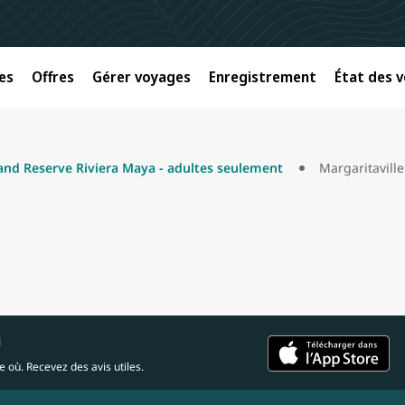
es
Offres
Gérer voyages
Enregistrement
État des v
land Reserve Riviera Maya - adultes seulement
i
 où. Recevez des avis utiles.