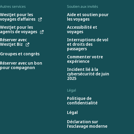
Autres services
Soutien aux invités
WestJet pour les
Aide et soutien pour
voyages d’affaires
les voyages
WestJet pour les
Accessibilité et
agents de voyages
voyages
Réserver avec
Interruptions de vol
WestJet Biz
et droits des
passagers
Groupes et congrès
Commenter votre
expérience
Réserver avec un bon
pour compagnon
Incident lié à la
cybersécurité de juin
2025
Légal
Politique de
confidentialité
Légal
Déclaration sur
l’esclavage moderne