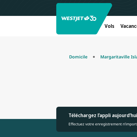
Vols
Vacanc
Domicile
Margaritaville Is
Téléchargez l’appli aujourd’hu
Effectuez votre enregistrement n’importe