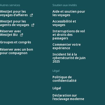
Autres services
Soutien aux invités
WestJet pour les
Aide et soutien pour
voyages d’affaires
les voyages
WestJet pour les
Accessibilité et
agents de voyages
voyages
Réserver avec
Interruptions de vol
WestJet Biz
et droits des
passagers
Groupes et congrès
Commenter votre
expérience
Réserver avec un bon
pour compagnon
Incident lié à la
cybersécurité de juin
2025
Légal
Politique de
confidentialité
Légal
Déclaration sur
l’esclavage moderne