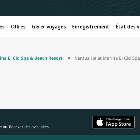
es
Offres
Gérer voyages
Enregistrement
État des v
ina El Cid Spa & Beach Resort
Ventus Ha at Marina El Cid Sp
i
 où. Recevez des avis utiles.