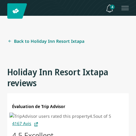
4
Back to Holiday Inn Resort Ixtapa
Holiday Inn Resort Ixtapa
reviews
Évaluation de Trip Advisor
4167 Avis
4.5 Excellent