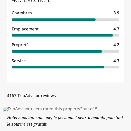
Chambres
3.9
Emplacement
4.7
Propreté
4.2
Service
4.3
4167 TripAdvisor reviews
Hotel sans âme aucune, le personnel peux avenants pourtant
le sourire est gratuit.