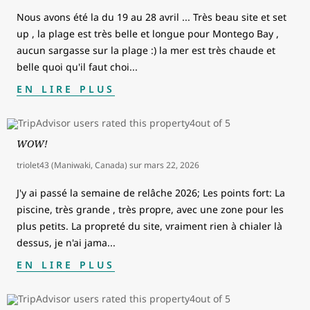
Nous avons été la du 19 au 28 avril ... Très beau site et set
up , la plage est très belle et longue pour Montego Bay ,
aucun sargasse sur la plage :) la mer est très chaude et
belle quoi qu'il faut choi
...
EN LIRE PLUS
WOW!
triolet43 (Maniwaki, Canada)
sur
mars 22, 2026
J'y ai passé la semaine de relâche 2026; Les points fort: La
piscine, très grande , très propre, avec une zone pour les
plus petits. La propreté du site, vraiment rien à chialer là
dessus, je n'ai jama
...
EN LIRE PLUS