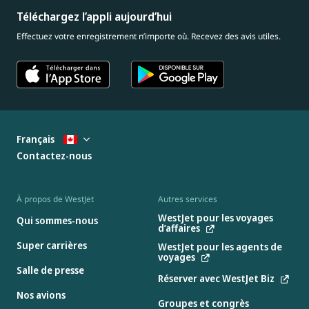
Téléchargez l’appli aujourd’hui
Effectuez votre enregistrement n’importe où. Recevez des avis utiles.
Français
Contactez-nous
À propos de WestJet
Autres services
WestJet pour les voyages
Qui sommes-nous
d’affaires
Super carrières
WestJet pour les agents de
voyages
Salle de presse
Réserver avec WestJet Biz
Nos avions
Groupes et congrès