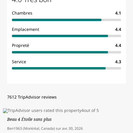
Chambres
4.1
Emplacement
4.4
Propreté
4.4
Service
4.3
7612 TripAdvisor reviews
Beau 4 Étoile sans plus
Ben1963 (Montréal, Canada)
sur
avr. 30, 2026