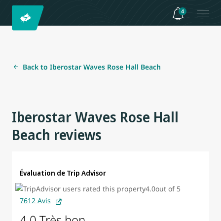
4
Back to Iberostar Waves Rose Hall Beach
Iberostar Waves Rose Hall
Beach reviews
Évaluation de Trip Advisor
7612 Avis
4.0 Très bon