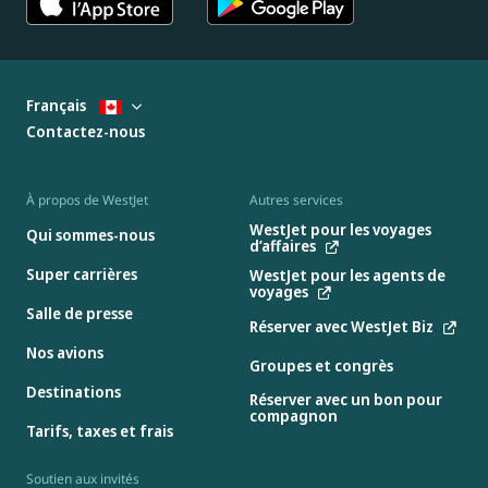
Français
Contactez-nous
À propos de WestJet
Autres services
WestJet pour les voyages
Qui sommes-nous
d’affaires
Super carrières
WestJet pour les agents de
voyages
Salle de presse
Réserver avec WestJet Biz
Nos avions
Groupes et congrès
Destinations
Réserver avec un bon pour
compagnon
Tarifs, taxes et frais
Soutien aux invités