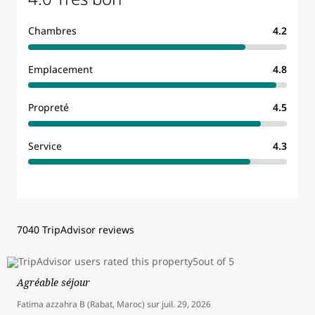
Chambres
4.2
Emplacement
4.8
Propreté
4.5
Service
4.3
7040 TripAdvisor reviews
Agréable séjour
Fatima azzahra B (Rabat, Maroc)
sur
juil. 29, 2026