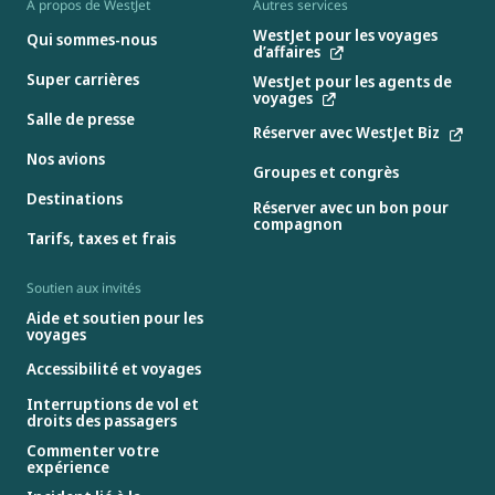
À propos de WestJet
Autres services
WestJet pour les voyages
Qui sommes-nous
d’affaires
Super carrières
WestJet pour les agents de
voyages
Salle de presse
Réserver avec WestJet Biz
Nos avions
Groupes et congrès
Destinations
Réserver avec un bon pour
compagnon
Tarifs, taxes et frais
Soutien aux invités
Aide et soutien pour les
voyages
Accessibilité et voyages
Interruptions de vol et
droits des passagers
Commenter votre
expérience