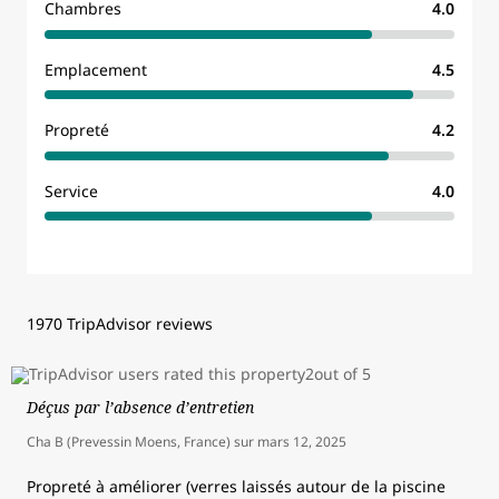
Chambres
4.0
Emplacement
4.5
Propreté
4.2
Service
4.0
1970 TripAdvisor reviews
Déçus par l’absence d’entretien
Cha B (Prevessin Moens, France)
sur
mars 12, 2025
Propreté à améliorer (verres laissés autour de la piscine