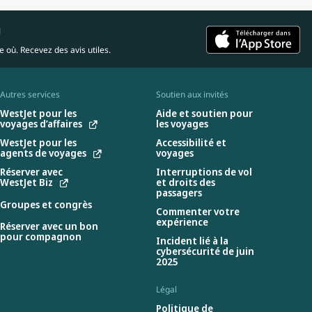
i
 où. Recevez des avis utiles.
Autres services
Soutien aux invités
WestJet pour les
Aide et soutien pour
voyages d’affaires
les voyages
WestJet pour les
Accessibilité et
agents de voyages
voyages
Réserver avec
Interruptions de vol
WestJet Biz
et droits des
passagers
Groupes et congrès
Commenter votre
expérience
Réserver avec un bon
pour compagnon
Incident lié à la
cybersécurité de juin
2025
Légal
Politique de