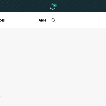
4
ols
Aide