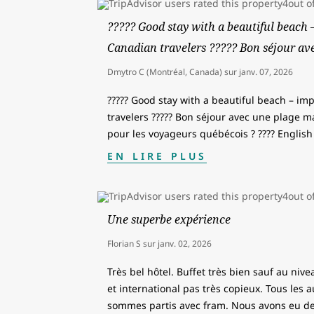
????? Good stay with a beautiful beach 
Canadian travelers ????? Bon séjour av
Dmytro C (Montréal, Canada)
sur
janv. 07, 2026
????? Good stay with a beautiful beach – im
travelers ????? Bon séjour avec une plage m
pour les voyageurs québécois ? ???? English
EN LIRE PLUS
Une superbe expérience
Florian S
sur
janv. 02, 2026
Très bel hôtel. Buffet très bien sauf au nive
et international pas très copieux. Tous les a
sommes partis avec fram. Nous avons eu d