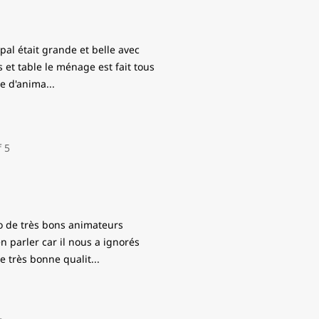
al était grande et belle avec
 et table le ménage est fait tous
pe d'anima
...
zo de très bons animateurs
 parler car il nous a ignorés
de très bonne qualit
...