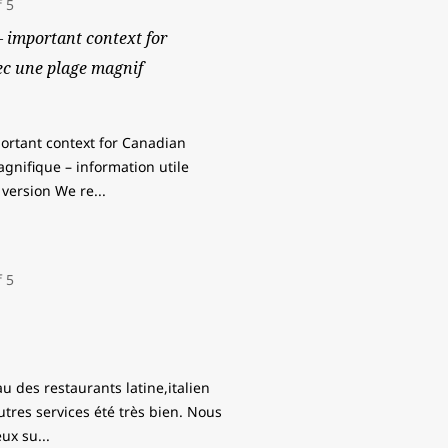
– important context for
ec une plage magnif
portant context for Canadian
agnifique – information utile
 version We re
...
au des restaurants latine,italien
utres services été très bien. Nous
eux su
...