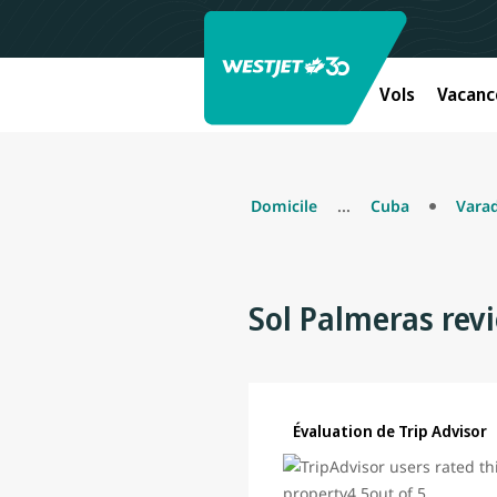
Vols
Vacanc
Domicile
...
Cuba
Vara
Sol Palmeras rev
Évaluation de Trip Advisor