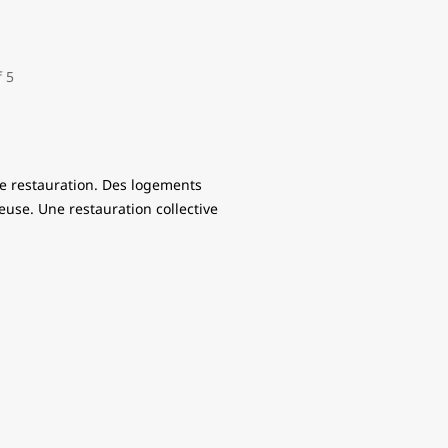
de restauration. Des logements
euse. Une restauration collective