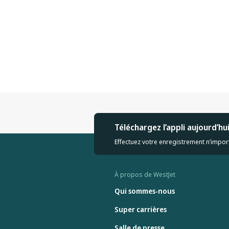
Téléchargez l’appli aujourd’hu
Effectuez votre enregistrement n’import
À propos de WestJet
Qui sommes-nous
Super carrières
Salle de presse