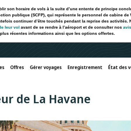
ir son horaire de vols à la suite d’une entente de principe concl
ction publique (SCFP), qui représente le personnel de cabine de 
utefois continuer d’être touchés pendant la reprise des activités.
de leur vol
avant de se rendre à l’aéroport et de consulter nos
avi
plus récentes informations ainsi que les options offertes.
es
Offres
Gérer voyages
Enregistrement
État des v
eur de La Havane