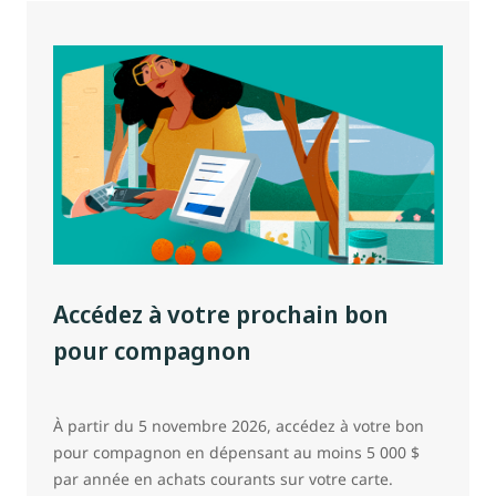
Accédez à votre prochain bon
pour compagnon
À partir du 5 novembre 2026, accédez à votre bon
pour compagnon en dépensant au moins 5 000 $
par année en achats courants sur votre carte.