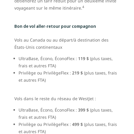
obtiendrez un tarif réduit pour un deuxième invité
4
voyageant sur le même itinéraire.
Bon de vol aller-retour pour compagnon
Vols au Canada ou au départ/à destination des
États-Unis continentaux
UltraBase, Écono, ÉconoFlex :
119 $
(plus taxes,
frais et autres FTA)
Privilège ou PrivilègeFlex :
219 $
(plus taxes, frais
et autres FTA)
Vols dans le reste du réseau de WestJet :
UltraBase, Écono, ÉconoFlex :
399 $
(plus taxes,
frais et autres FTA)
Privilège ou PrivilègeFlex :
499 $
(plus taxes, frais
et autres FTA)