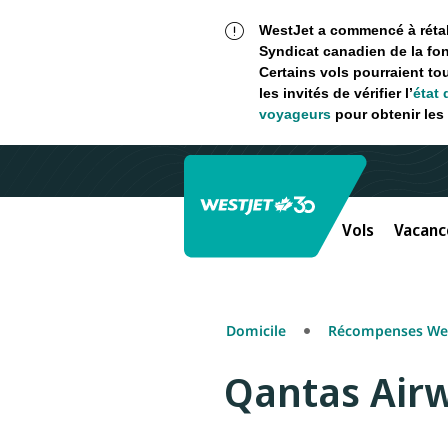
WestJet a commencé à rétabl
Syndicat canadien de la fon
Certains vols pourraient to
les invités de vérifier l’
état 
voyageurs
pour obtenir les 
Vols
Vacanc
Domicile
Récompenses Wes
Qantas Air