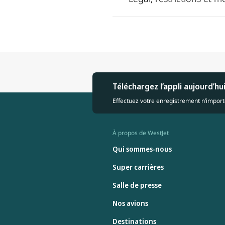
Téléchargez l’appli aujourd’hu
Effectuez votre enregistrement n’importe
À propos de WestJet
Qui sommes-nous
Super carrières
Salle de presse
Nos avions
Destinations