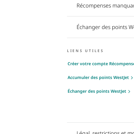
Récompenses manqua
Échanger des points We
LIENS UTILES
Créer votre compte Récompense
Accumuler des points WestJet
Échanger des points WestJet
Légal, restrictions et m