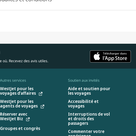
i
 où. Recevez des avis utiles.
Autres services
Soutien aux invités
WestJet pour les
Aide et soutien pour
voyages d’affaires
les voyages
WestJet pour les
Accessibilité et
agents de voyages
voyages
Réserver avec
Interruptions de vol
WestJet Biz
et droits des
passagers
Groupes et congrès
Commenter votre
expérience