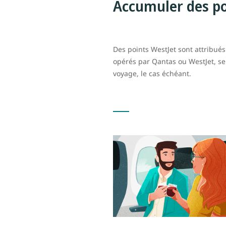
Accumuler des po
Des points WestJet sont attribué
opérés par Qantas ou WestJet, se
voyage, le cas échéant.