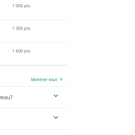
1 000 pts
1 300 pts
1 600 pts
Montrer tout
veau?