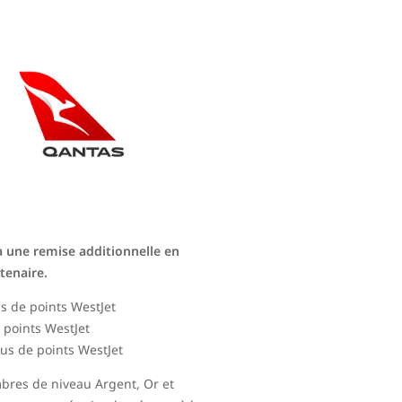
à une remise additionnelle en
tenaire.
 de points WestJet
points WestJet
us de points WestJet
bres de niveau Argent, Or et