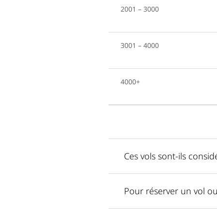
2001 – 3000
3001 – 4000
4000+
Ces vols sont-ils cons
Pour réserver un vol o