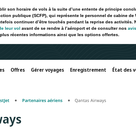
ir son horaire de vols à la suite d’une entente de principe concl
ction publique (SCFP), qui représente le personnel de cabine de 
utefois continuer d’être touchés pendant la reprise des activités.
de leur vol
avant de se rendre à l’aéroport et de consulter nos
avi
plus récentes informations ainsi que les options offertes.
es
Offres
Gérer voyages
Enregistrement
État des v
tJet
Partenaires aériens
Qantas Airways
ways