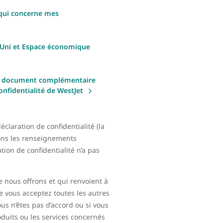
 qui concerne mes
-Uni et Espace économique
A — document complémentaire
confidentialité de WestJet
éclaration de confidentialité (la
uons les renseignements
tion de confidentialité n’a pas
 nous offrons et qui renvoient à
e vous acceptez toutes les autres
us n’êtes pas d’accord ou si vous
roduits ou les services concernés