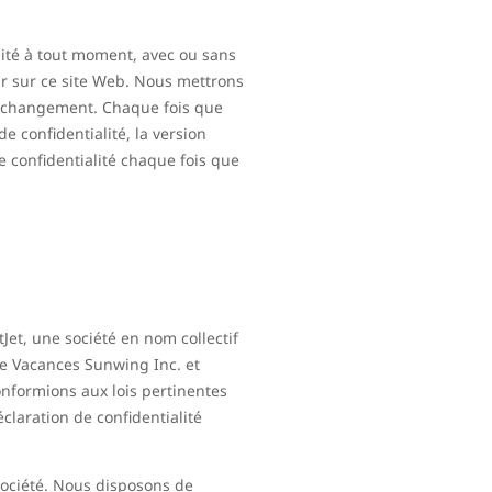
lité à tout moment, avec ou sans
our sur ce site Web. Nous mettrons
’un changement. Chaque fois que
e confidentialité, la version
de confidentialité chaque fois que
tJet, une société en nom collectif
e Vacances Sunwing Inc. et
onformions aux lois pertinentes
laration de confidentialité
 société. Nous disposons de