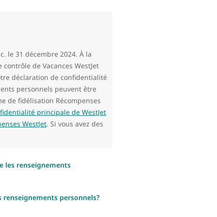
c. le 31 décembre 2024. À la
le contrôle de Vacances WestJet
re déclaration de confidentialité
nements personnels peuvent être
me de fidélisation Récompenses
fidentialité principale de WestJet
penses WestJet
. Si vous avez des
 les renseignements
 renseignements personnels?