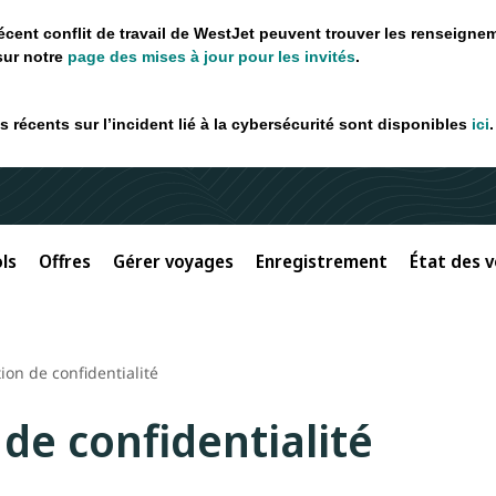
récent conflit de travail de WestJet peuvent trouver les renseigne
sur notre
page des mises à jour pour les invités
.
 récents sur l’incident lié à la cybersécurité sont disponibles
ici
.
ls
Offres
Gérer voyages
Enregistrement
État des v
ion de confidentialité
 de confidentialité