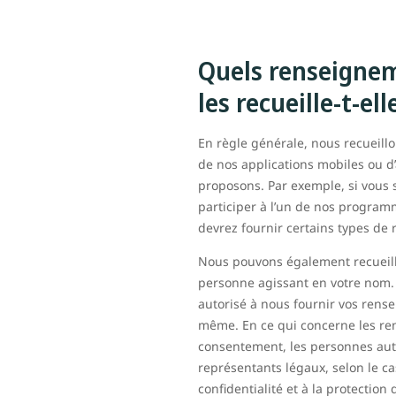
Quels renseignem
les recueille-t-ell
En règle générale, nous recueill
de nos applications mobiles ou d’
proposons. Par exemple, si vous 
participer à l’un de nos program
devrez fournir certains types d
Nous pouvons également recueill
personne agissant en votre nom. À
autorisé à nous fournir vos ren
même. En ce qui concerne les r
consentement, les personnes auto
représentants légaux, selon le cas
confidentialité et à la protectio