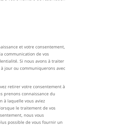
naissance et votre consentement,
et la communication de vos
tialité. Si nous avons à traiter
té à jour ou communiquerons avec
vez retirer votre consentement à
ous prenons connaissance du
n à laquelle vous aviez
, lorsque le traitement de vos
nsentement, nous vous
plus possible de vous fournir un