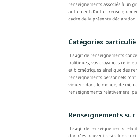
renseignements associés à un gr
autrement d’autres renseignement
cadre de la présente déclaration 
Catégories particuli
Il s’agit de renseignements conce
politiques, vos croyances religi
et biométriques ainsi que des re
renseignements personnels font s
vigueur dans le monde; de même, l
renseignements relativement, par
Renseignements sur 
Il s’agit de renseignements relat
données peuvent restreindre notr