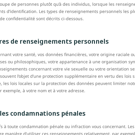
oupe de personnes plutôt qu’à des individus, lorsque les renseig
s d’identification. Les types de renseignements personnels les pl
de confidentialité sont décrits ci-dessous.
ères de renseignements personnels
rnant votre santé, vos données financières, votre origine raciale o
euses ou philosophiques, votre appartenance à une organisation sy
nseignements concernant votre vie sexuelle ou votre orientation se
ouvent l’objet d’une protection supplémentaire en vertu des lois 
es lois locales sur la protection des données peuvent limiter notr
 exemple, à votre nom et à votre adresse.
les condamnations pénales
ifs à toute condamnation pénale ou infraction vous concernant. Les l
e manière d’utiliser ces renseignements relativement, par exempl