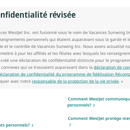
nfidentialité révisée
ces WestJet Inc. ont fusionné sous le nom de Vacances Sunwing In
renseignements personnels qui étaient auparavant sous la garde et 
e et le contrôle de Vacances Sunwing Inc. Nous avons actualisé not
 mettre à jour les affiliés et les filiales avec lesquels les renseig
réé une déclaration de confidentialité distincte pour le program
s connexes qui se trouvaient auparavant dans la
déclaration de con
éclaration de confidentialité du programme de fidélisation Récom
quer avec notre
responsable de la protection de la vie privée
. »
Comment WestJet communique
personnels?
Comment WestJet protège mes
ts personnels?