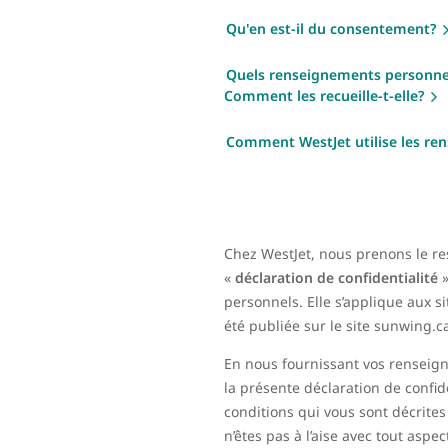
Qu'en est-il du consentement?
Quels renseignements personnels
Comment les recueille-t-elle?
Comment WestJet utilise les r
Chez WestJet, nous prenons le resp
«
déclaration de confidentialité
»
personnels. Elle s’applique aux si
été publiée sur le site sunwing.c
En nous fournissant vos renseigne
la présente déclaration de confid
conditions qui vous sont décrite
n’êtes pas à l’aise avec tout aspec