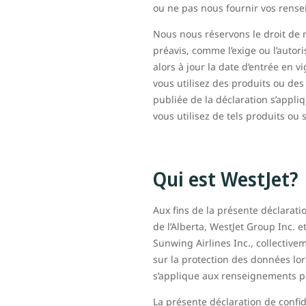
ou ne pas nous fournir vos rens
Nous nous réservons le droit de m
préavis, comme l’exige ou l’autor
alors à jour la date d’entrée en 
vous utilisez des produits ou des 
publiée de la déclaration s’appli
vous utilisez de tels produits ou 
Qui est WestJet?
Aux fins de la présente déclaratio
de l’Alberta, WestJet Group Inc. et
Sunwing Airlines Inc., collective
sur la protection des données lo
s’applique aux renseignements pe
La présente déclaration de confid