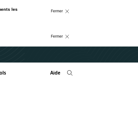
ments les
Fermer
Fermer
ols
Aide