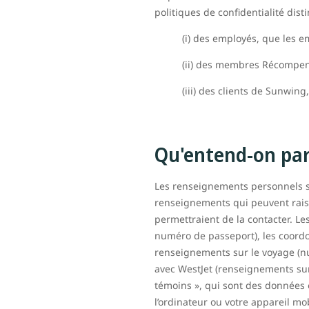
politiques de confidentialité dis
(i) des employés, que les e
(ii) des membres Récompe
(iii) des clients de Sunwing
Qu'entend-on pa
Les renseignements personnels 
renseignements qui peuvent raiso
permettraient de la contacter. L
numéro de passeport), les coord
renseignements sur le voyage (nu
avec WestJet (renseignements sur l
témoins », qui sont des données e
l’ordinateur ou votre appareil m