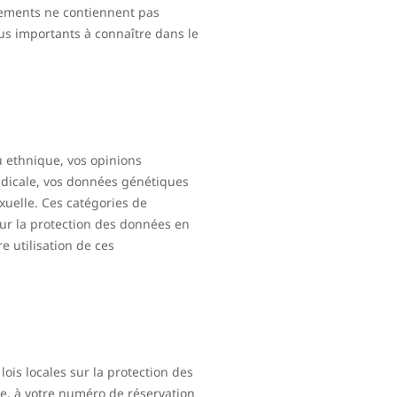
nements ne contiennent pas
us importants à connaître dans le
u ethnique, vos opinions
ndicale, vos données génétiques
xuelle. Ces catégories de
sur la protection des données en
e utilisation de ces
ois locales sur la protection des
e, à votre numéro de réservation