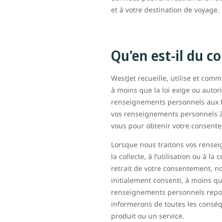
et à votre destination de voyage.
Qu'en est-il du 
WestJet recueille, utilise et c
à moins que la loi exige ou autori
renseignements personnels aux fin
vos renseignements personnels à 
vous pour obtenir votre consentem
Lorsque nous traitons vos rense
la collecte, à l’utilisation ou 
retrait de votre consentement, n
initialement consenti, à moins qu’
renseignements personnels repos
informerons de toutes les conséqu
produit ou un service.