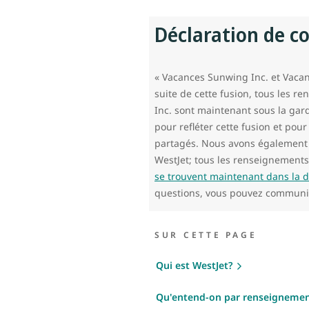
Déclaration de co
« Vacances Sunwing Inc. et Vacan
suite de cette fusion, tous les 
Inc. sont maintenant sous la gard
pour refléter cette fusion et pour
partagés. Nous avons également c
WestJet; tous les renseignement
se trouvent maintenant dans la d
questions, vous pouvez communi
SUR CETTE PAGE
Qui est WestJet?
Qu'entend-on par renseignemen