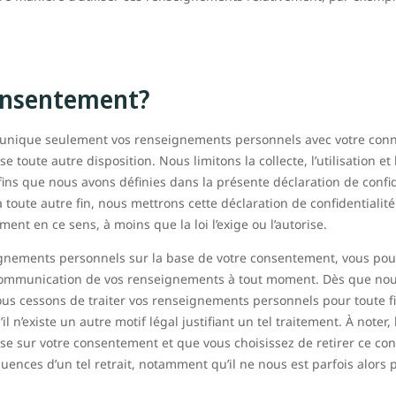
consentement?
ommunique seulement vos renseignements personnels avec votre con
se toute autre disposition. Nous limitons la collecte, l’utilisation 
s que nous avons définies dans la présente déclaration de confiden
toute autre fin, nous mettrons cette déclaration de confidentiali
ent en ce sens, à moins que la loi l’exige ou l’autorise.
ignements personnels sur la base de votre consentement, vous pou
à la communication de vos renseignements à tout moment. Dès que n
ous cessons de traiter vos renseignements personnels pour toute fi
il n’existe un autre motif légal justifiant un tel traitement. À noter
e sur votre consentement et que vous choisissez de retirer ce co
ences d’un tel retrait, notamment qu’il ne nous est parfois alors 