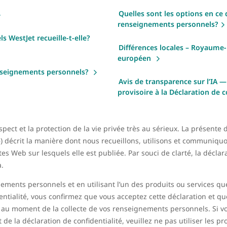
Quelles sont les options en ce
renseignements personnels?
 WestJet recueille-t-elle?
Différences locales – Royaume
européen
enseignements personnels?
Avis de transparence sur l’I
provisoire à la Déclaration de 
ect et la protection de la vie privée très au sérieux. La présente d
) décrit la manière dont nous recueillons, utilisons et communiq
tes Web sur lesquels elle est publiée. Par souci de clarté, la déclara
a.
ments personnels et en utilisant l’un des produits ou services que
entialité, vous confirmez que vous acceptez cette déclaration et qu
s au moment de la collecte de vos renseignements personnels. Si vo
t de la déclaration de confidentialité, veuillez ne pas utiliser les p