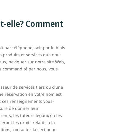
-t-elle? Comment
 par téléphone, soit par le biais
s produits et services que nous
aux, naviguer sur notre site Web,
urs commandité par nous, vous
seur de services tiers ou d’une
ne réservation en votre nom est
z ces renseignements vous-
ure de donner leur
ents, les tuteurs légaux ou les
ront les droits relatifs à la
ions, consultez la section «