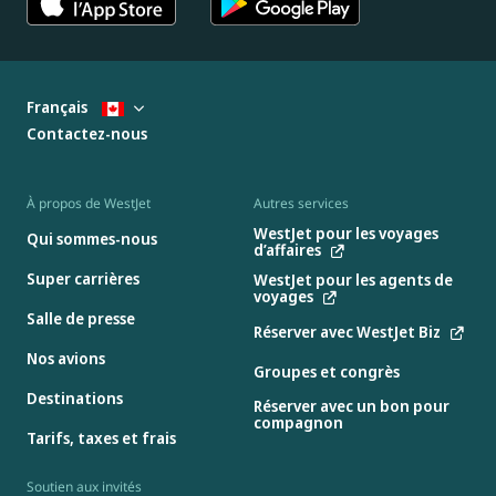
Français
Contactez-nous
À propos de WestJet
Autres services
WestJet pour les voyages
Qui sommes-nous
d’affaires
Super carrières
WestJet pour les agents de
voyages
Salle de presse
Réserver avec WestJet Biz
Nos avions
Groupes et congrès
Destinations
Réserver avec un bon pour
compagnon
Tarifs, taxes et frais
Soutien aux invités