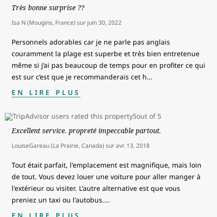
Très bonne surprise ??
Isa N (Mougins, France)
sur
juin 30, 2022
Personnels adorables car je ne parle pas anglais
couramment la plage est superbe et très bien entretenue
même si j’ai pas beaucoup de temps pour en profiter ce qui
est sur c’est que je recommanderais cet h
...
EN LIRE PLUS
Excellent service. propreté impeccable partout.
LouiseGareau (La Prairie, Canada)
sur
avr. 13, 2018
Tout était parfait, l'emplacement est magnifique, mais loin
de tout. Vous devez louer une voiture pour aller manger à
l'extérieur ou visiter. L'autre alternative est que vous
preniez un taxi ou l'autobus.
...
EN LIRE PLUS