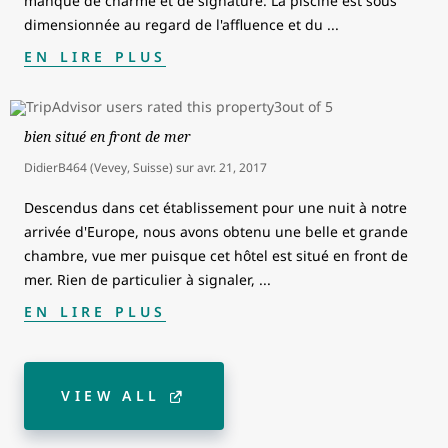
manque de charme et de signature. La piscine est sous
dimensionnée au regard de l'affluence et du
...
EN LIRE PLUS
bien situé en front de mer
DidierB464 (Vevey, Suisse)
sur
avr. 21, 2017
Descendus dans cet établissement pour une nuit à notre
arrivée d'Europe, nous avons obtenu une belle et grande
chambre, vue mer puisque cet hôtel est situé en front de
mer. Rien de particulier à signaler,
...
EN LIRE PLUS
VIEW ALL