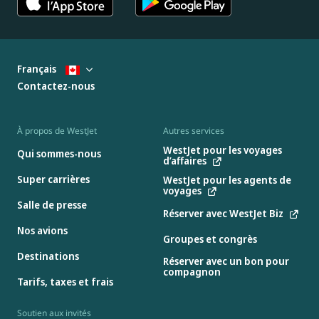
Français
Contactez-nous
À propos de WestJet
Autres services
WestJet pour les voyages
Qui sommes-nous
d’affaires
Super carrières
WestJet pour les agents de
voyages
Salle de presse
Réserver avec WestJet Biz
Nos avions
Groupes et congrès
Destinations
Réserver avec un bon pour
compagnon
Tarifs, taxes et frais
Soutien aux invités