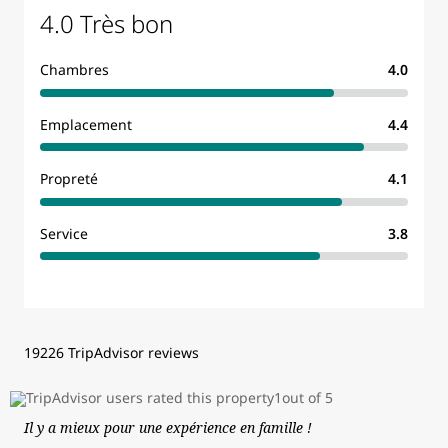
4.0 Très bon
Chambres
4.0
Emplacement
4.4
Propreté
4.1
Service
3.8
19226 TripAdvisor reviews
Il y a mieux pour une expérience en famille !