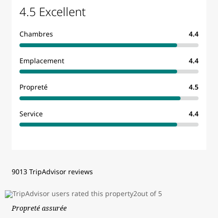
4.5 Excellent
Chambres
4.4
Emplacement
4.4
Propreté
4.5
Service
4.4
9013 TripAdvisor reviews
Propreté assurée