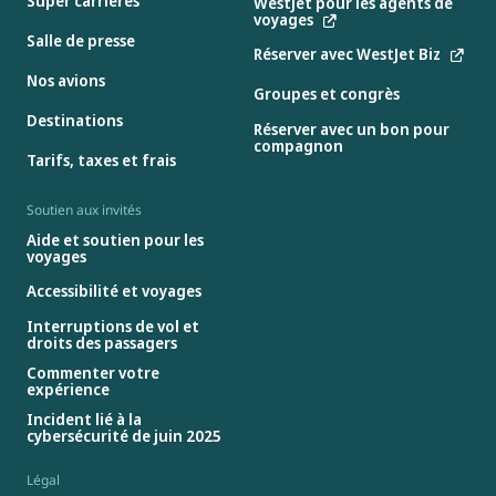
Super carrières
WestJet pour les agents de
voyages
Salle de presse
Réserver avec WestJet Biz
Nos avions
Groupes et congrès
Destinations
Réserver avec un bon pour
compagnon
Tarifs, taxes et frais
Soutien aux invités
Aide et soutien pour les
voyages
Accessibilité et voyages
Interruptions de vol et
droits des passagers
Commenter votre
expérience
Incident lié à la
cybersécurité de juin 2025
Légal