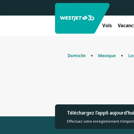
Vols
Vacanc
Domicile
Mexique
Lo
Téléchargez l’appli aujourd’hu
Effectuez votre enregistrement n’importe