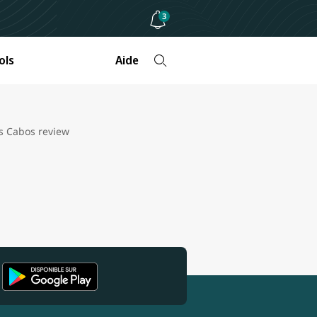
3
ols
Aide
s Cabos review