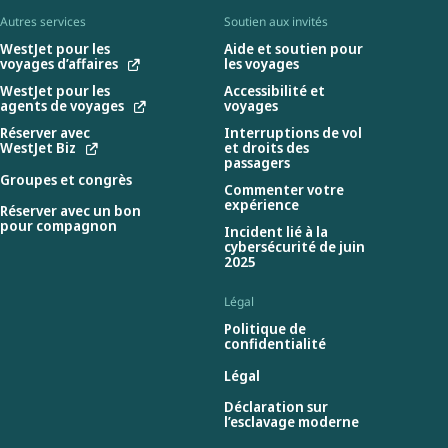
Autres services
Soutien aux invités
WestJet pour les
Aide et soutien pour
voyages d’affaires
les voyages
WestJet pour les
Accessibilité et
agents de voyages
voyages
Réserver avec
Interruptions de vol
WestJet Biz
et droits des
passagers
Groupes et congrès
Commenter votre
expérience
Réserver avec un bon
pour compagnon
Incident lié à la
cybersécurité de juin
2025
Légal
Politique de
confidentialité
Légal
Déclaration sur
l’esclavage moderne