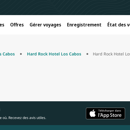
es
Offres
Gérer voyages
Enregistrement
État des v
s Cabos
Hard Rock Hotel Los Cabos
Hard Rock Hotel Lo
i
 où. Recevez des avis utiles.