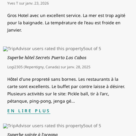
Yves T
sur
janv. 23, 2026
Gros Hotel avec un excellent service. La mer est trop agité
pour la baignade. La température de l'eau est froide en
Janvier.
Superbe hôtel Secrets Puerto Los Cabos
Logi2305 (Repentigny, Canada)
sur
janv. 28, 2025
Hôtel d'une propreté sans bornes. Les restaurants à la
carte sont excellents. Le buffet par contre laisse à désirer.
Plusieurs activités sur le site: Pickle ball, tir à l'arc,
pétanque, ping-pong, jenga gé
...
EN LIRE PLUS
Superbe soirée à l'oceana