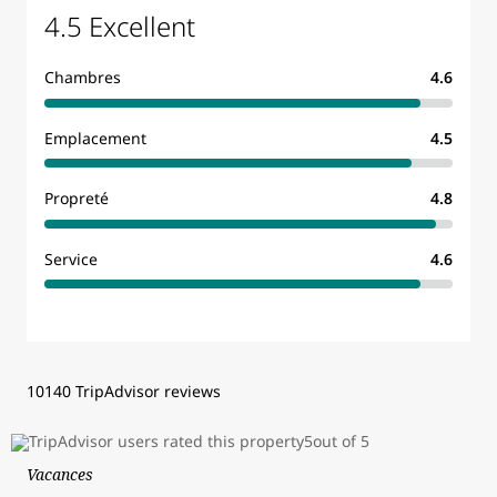
4.5 Excellent
Chambres
4.6
Emplacement
4.5
Propreté
4.8
Service
4.6
10140 TripAdvisor reviews
Vacances