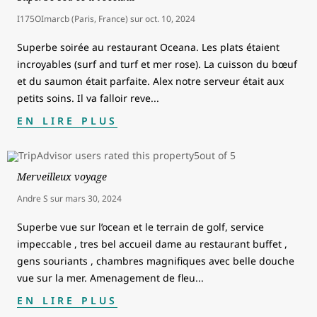
I175OImarcb (Paris, France)
sur
oct. 10, 2024
Superbe soirée au restaurant Oceana. Les plats étaient
incroyables (surf and turf et mer rose). La cuisson du bœuf
et du saumon était parfaite. Alex notre serveur était aux
petits soins. Il va falloir reve
...
EN LIRE PLUS
Merveilleux voyage
Andre S
sur
mars 30, 2024
Superbe vue sur l’ocean et le terrain de golf, service
impeccable , tres bel accueil dame au restaurant buffet ,
gens souriants , chambres magnifiques avec belle douche
vue sur la mer. Amenagement de fleu
...
EN LIRE PLUS