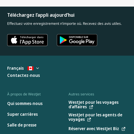
Téléchargez l’appli aujourd’hui
Effectuez votre enregistrement n’importe où. Recevez des avis utiles.
Français
Contactez-nous
À propos de WestJet
Autres services
WestJet pour les voyages
Qui sommes-nous
d’affaires
Super carrières
WestJet pour les agents de
voyages
Salle de presse
Réserver avec WestJet Biz