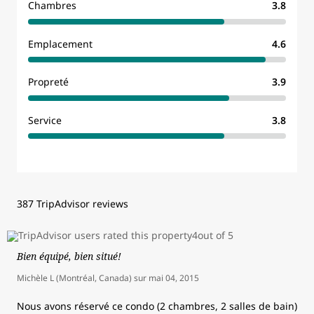
Chambres
3.8
Emplacement
4.6
Propreté
3.9
Service
3.8
387 TripAdvisor reviews
Bien équipé, bien situé!
Michèle L (Montréal, Canada)
sur
mai 04, 2015
Nous avons réservé ce condo (2 chambres, 2 salles de bain)