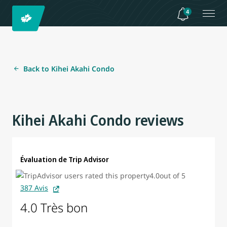
4
Back to Kihei Akahi Condo
Kihei Akahi Condo reviews
Évaluation de Trip Advisor
387 Avis
4.0 Très bon