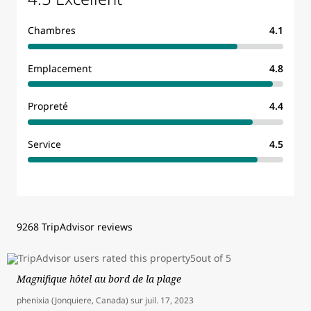
Chambres
4.1
Emplacement
4.8
Propreté
4.4
Service
4.5
9268 TripAdvisor reviews
Magnifique hôtel au bord de la plage
phenixia (Jonquiere, Canada)
sur
juil. 17, 2023