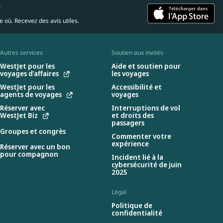
i
 où. Recevez des avis utiles.
Autres services
Soutien aux invités
WestJet pour les
Aide et soutien pour
voyages d’affaires
les voyages
WestJet pour les
Accessibilité et
agents de voyages
voyages
Réserver avec
Interruptions de vol
WestJet Biz
et droits des
passagers
Groupes et congrès
Commenter votre
expérience
Réserver avec un bon
pour compagnon
Incident lié à la
cybersécurité de juin
2025
Légal
Politique de
confidentialité