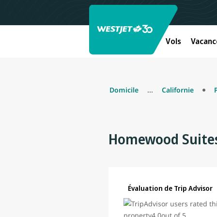
Vols
Vacanc
Domicile
...
Californie
Homewood Suites 
Évaluation de Trip Advisor