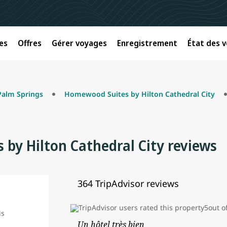
es
Offres
Gérer voyages
Enregistrement
État des v
Palm Springs
Homewood Suites by Hilton Cathedral City
by Hilton Cathedral City reviews
364 TripAdvisor reviews
Un hôtel très bien