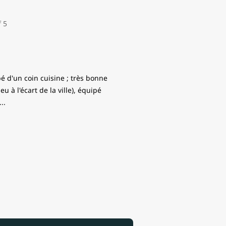
é d'un coin cuisine ; très bonne
eu à l'écart de la ville), équipé
...