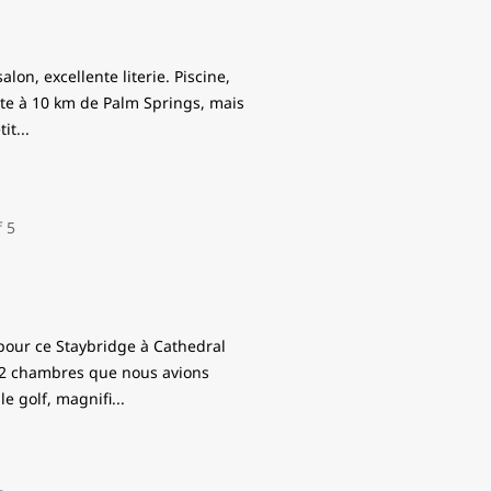
on, excellente literie. Piscine,
uste à 10 km de Palm Springs, mais
tit
...
 pour ce Staybridge à Cathedral
t 2 chambres que nous avions
le golf, magnifi
...