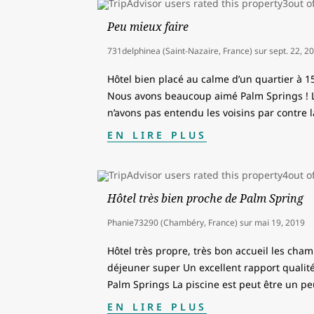
Peu mieux faire
731delphinea (Saint-Nazaire, France)
sur
sept. 22, 2
Hôtel bien placé au calme d’un quartier à 
Nous avons beaucoup aimé Palm Springs ! 
n’avons pas entendu les voisins par contre l
EN LIRE PLUS
Hôtel très bien proche de Palm Spring
Phanie73290 (Chambéry, France)
sur
mai 19, 2019
Hôtel très propre, très bon accueil les cham
déjeuner super Un excellent rapport qualit
Palm Springs La piscine est peut être un pe
EN LIRE PLUS