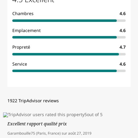
Chambres
4.6
Emplacement
4.6
Propreté
4.7
Service
4.6
1922 TripAdvisor reviews
Excellent rapport qualité prix
Garambouille75 (Paris, France)
sur
août 27, 2019