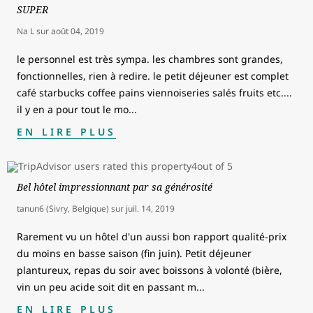
SUPER
Na L
sur
août 04, 2019
le personnel est très sympa. les chambres sont grandes,
fonctionnelles, rien à redire. le petit déjeuner est complet
café starbucks coffee pains viennoiseries salés fruits etc....
il y en a pour tout le mo
...
EN LIRE PLUS
Bel hôtel impressionnant par sa générosité
tanun6 (Sivry, Belgique)
sur
juil. 14, 2019
Rarement vu un hôtel d'un aussi bon rapport qualité-prix
du moins en basse saison (fin juin). Petit déjeuner
plantureux, repas du soir avec boissons à volonté (bière,
vin un peu acide soit dit en passant m
...
EN LIRE PLUS