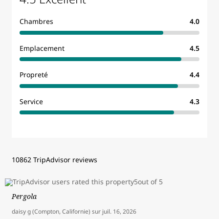
Chambres
4.0
Emplacement
4.5
Propreté
4.4
Service
4.3
10862 TripAdvisor reviews
Pergola
daisy g (Compton, Californie)
sur
juil. 16, 2026