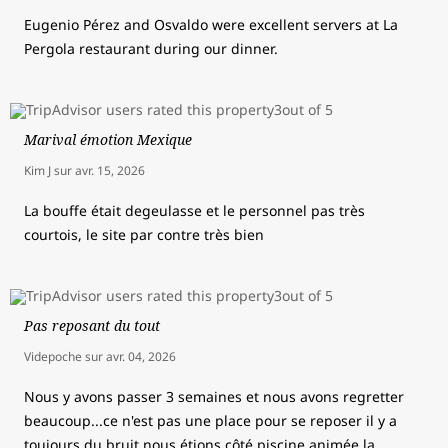
Eugenio Pérez and Osvaldo were excellent servers at La
Pergola restaurant during our dinner.
Marival émotion Mexique
Kim J
sur
avr. 15, 2026
La bouffe était degeulasse et le personnel pas très
courtois, le site par contre très bien
Pas reposant du tout
Videpoche
sur
avr. 04, 2026
Nous y avons passer 3 semaines et nous avons regretter
beaucoup...ce n'est pas une place pour se reposer il y a
toujours du bruit nous étions côté piscine animée la