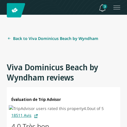
3
Back to Viva Dominicus Beach by Wyndham
Viva Dominicus Beach by
Wyndham reviews
Évaluation de Trip Advisor
18511 Avis
4.0 Très bon