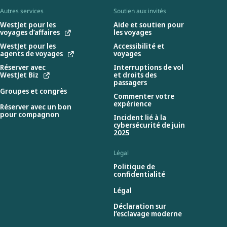
Autres services
Soutien aux invités
WestJet pour les
Aide et soutien pour
voyages d’affaires
les voyages
WestJet pour les
Accessibilité et
agents de voyages
voyages
Réserver avec
Interruptions de vol
WestJet Biz
et droits des
passagers
Groupes et congrès
Commenter votre
expérience
Réserver avec un bon
pour compagnon
Incident lié à la
cybersécurité de juin
2025
Légal
Politique de
confidentialité
Légal
Déclaration sur
l’esclavage moderne