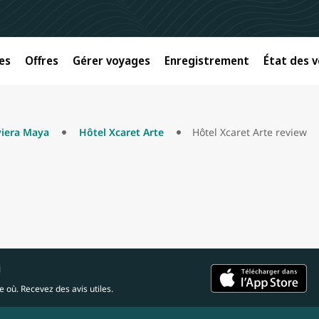
es
Offres
Gérer voyages
Enregistrement
État des v
viera Maya
Hôtel Xcaret Arte
Hôtel Xcaret Arte review
i
 où. Recevez des avis utiles.