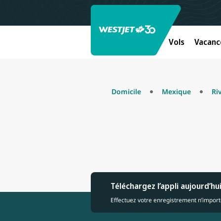
Vols
Vacanc
Domicile
Mexique
Ri
Téléchargez l’appli aujourd’hu
Effectuez votre enregistrement n’importe