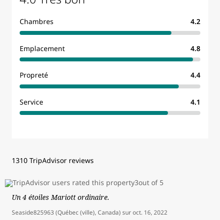
Chambres
4.2
Emplacement
4.8
Propreté
4.4
Service
4.1
1310 TripAdvisor reviews
Un 4 étoiles Mariott ordinaire.
Seaside825963 (Québec (ville), Canada)
sur
oct. 16, 2022