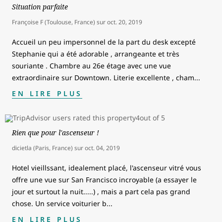
Situation parfaite
Françoise F (Toulouse, France)
sur
oct. 20, 2019
Accueil un peu impersonnel de la part du desk excepté
Stephanie qui a été adorable , arrangeante et très
souriante . Chambre au 26e étage avec une vue
extraordinaire sur Downtown. Literie excellente , cham
...
EN LIRE PLUS
Rien que pour l'ascenseur !
dicietla (Paris, France)
sur
oct. 04, 2019
Hotel vieillssant, idealement placé, l'ascenseur vitré vous
offre une vue sur San Francisco incroyable (a essayer le
jour et surtout la nuit.....) , mais a part cela pas grand
chose. Un service voiturier b
...
EN LIRE PLUS