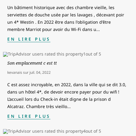
Un bâtiment historique avec des chambre vieille, les
serviettes de douche usée par les lavages , décevant poir
un 4* Westin . En 2022 être dans l'obligation d'être
membre Marriot pour avoir du Wi-Fi dans u
...
EN LIRE PLUS
Son emplacement c est tt
kevanais
sur
juil. 04, 2022
C est assez incroyable, en 2022, dans la ville qui se dit 3.0,
dans un hôtel 4*, de devoir encore payer pour du wifi !
L’accueil lors du Check-in était digne de la prison d
Alcatraz. Chambre très vieillo
...
EN LIRE PLUS