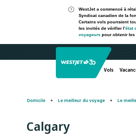
WestJet a commencé à rétabl
Syndicat canadien de la fon
Certains vols pourraient to
les invités de vérifier l’
état 
voyageurs
pour obtenir les 
Vols
Vacanc
Domicile
Le meilleur du voyage
Le meill
Calgary