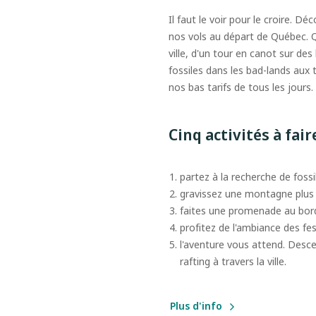
Il faut le voir pour le croire. D
nos vols au départ de Québec. Q
ville, d'un tour en canot sur d
fossiles dans les bad-lands aux t
nos bas tarifs de tous les jours.
Cinq activités à fair
partez à la recherche de fossi
gravissez une montagne plus 
faites une promenade au bord 
profitez de l'ambiance des fe
l'aventure vous attend. Desce
rafting à travers la ville.
Plus d'info