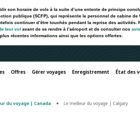
ir son horaire de vols à la suite d’une entente de principe concl
ction publique (SCFP), qui représente le personnel de cabine de 
utefois continuer d’être touchés pendant la reprise des activités.
de leur vol
avant de se rendre à l’aéroport et de consulter nos
avi
plus récentes informations ainsi que les options offertes.
es
Offres
Gérer voyages
Enregistrement
État des v
eur du voyage | Canada
Le meilleur du voyage | Calgary