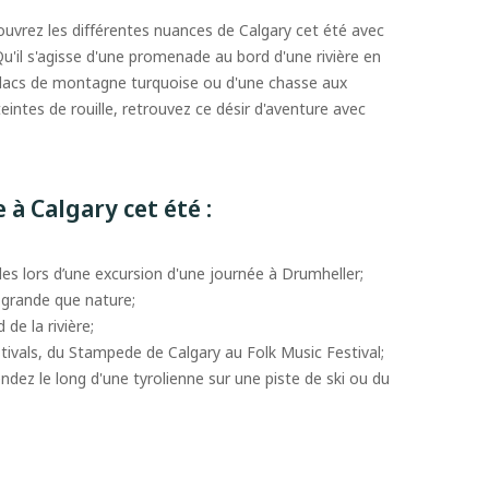
écouvrez les différentes nuances de Calgary cet été avec
u'il s'agisse d'une promenade au bord d'une rivière en
es lacs de montagne turquoise ou d'une chasse aux
eintes de rouille, retrouvez ce désir d'aventure avec
e à Calgary cet été :
les lors d’une excursion d'une journée à Drumheller;
grande que nature;
de la rivière;
stivals, du Stampede de Calgary au Folk Music Festival;
ndez le long d'une tyrolienne sur une piste de ski ou du