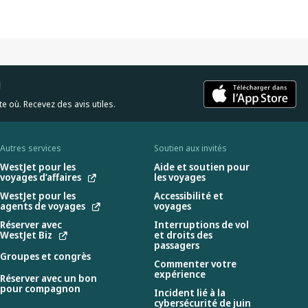
i
e où. Recevez des avis utiles.
Autres services
Soutien aux invités
WestJet pour les
Aide et soutien pour
voyages d’affaires
les voyages
WestJet pour les
Accessibilité et
agents de voyages
voyages
Réserver avec
Interruptions de vol
WestJet Biz
et droits des
passagers
Groupes et congrès
Commenter votre
expérience
Réserver avec un bon
pour compagnon
Incident lié à la
cybersécurité de juin