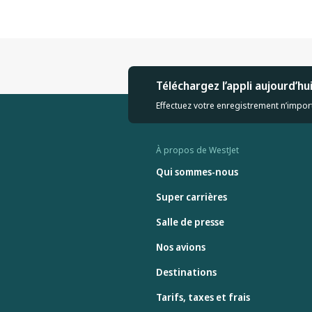
Téléchargez l’appli aujourd’hu
Effectuez votre enregistrement n’import
À propos de WestJet
Qui sommes-nous
Super carrières
Salle de presse
Nos avions
Destinations
Tarifs, taxes et frais