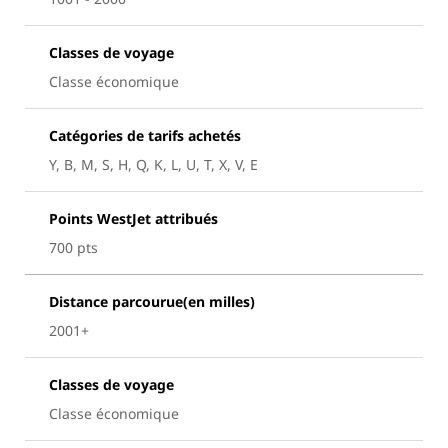
Classes de voyage
Classe économique
Catégories de tarifs achetés
Y, B, M, S, H, Q, K, L, U, T, X, V, E
Points WestJet attribués
700 pts
Distance parcourue(en milles)
2001+
Classes de voyage
Classe économique