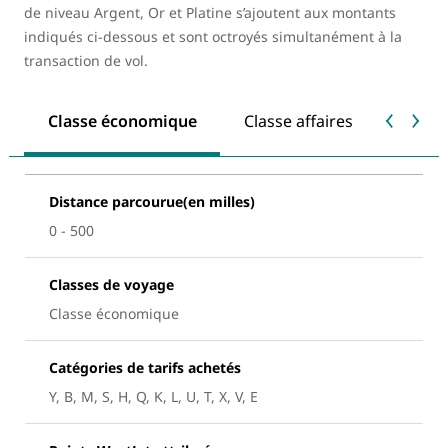
de niveau Argent, Or et Platine s’ajoutent aux montants
indiqués ci-dessous et sont octroyés simultanément à la
transaction de vol.
Classe économique
Classe affaires
Premiè
Distance parcourue(en milles)
0 - 500
Classes de voyage
Classe économique
Catégories de tarifs achetés
Y, B, M, S, H, Q, K, L, U, T, X, V, E