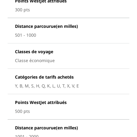
Points WestJet attribués
300 pts
Distance parcourue(en milles)
501 - 1000
Classes de voyage
Classe économique
Catégories de tarifs achetés
Y, B, M, S, H, Q, K, L, U, T, X, V, E
Points WestJet attribués
500 pts
Distance parcourue(en milles)
1001 - 2000