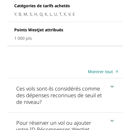
Catégories de tarifs achetés
Y, B, M, S, H, Q, K, L, U, T, X, V, E
Points WestJet attribués
1 000 pts
Montrer tout
Ces vols sont-ils considérés comme
des dépenses reconnues de seuil et
de niveau?
Pour réserver un vol ou ajouter
votre ID Récompenses WestJet