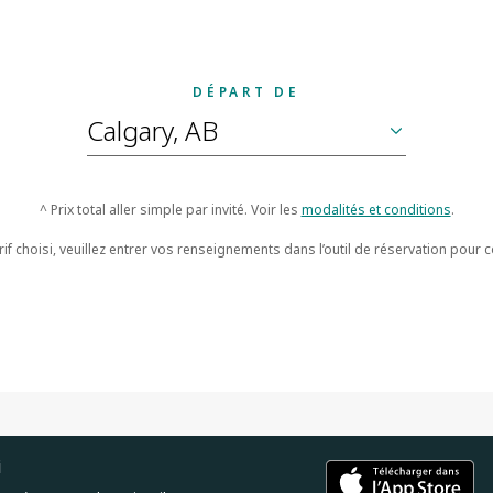
DÉPART DE
^ Prix total aller simple par invité. Voir les
modalités et conditions
.
rif choisi, veuillez entrer vos renseignements dans l’outil de réservation pour c
i