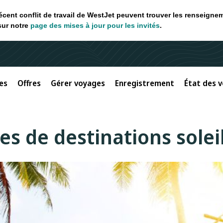
récent conflit de travail de WestJet peuvent trouver les renseigne
sur notre
page des mises à jour pour les invités
.
es
Offres
Gérer voyages
Enregistrement
État des v
es de destinations solei