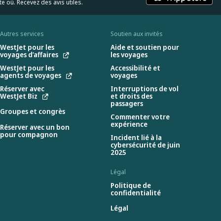
e où. Recevez des avis utiles.
Autres services
Soutien aux invités
WestJet pour les
Aide et soutien pour
voyages d’affaires
les voyages
WestJet pour les
Accessibilité et
agents de voyages
voyages
Réserver avec
Interruptions de vol
WestJet Biz
et droits des
passagers
Groupes et congrès
Commenter votre
expérience
Réserver avec un bon
pour compagnon
Incident lié à la
cybersécurité de juin
2025
Légal
Politique de
confidentialité
Légal