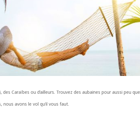
i, des Caraïbes ou d’ailleurs. Trouvez des aubaines pour aussi peu que
 nous avons le vol qu’il vous faut.