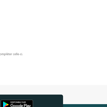
ompléter celle-ci.