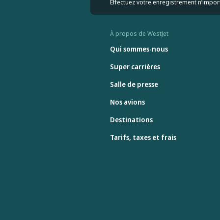
Effectuez votre enregistrement n’import
À propos de WestJet
Qui sommes-nous
Super carrières
Salle de presse
Nos avions
Destinations
Tarifs, taxes et frais