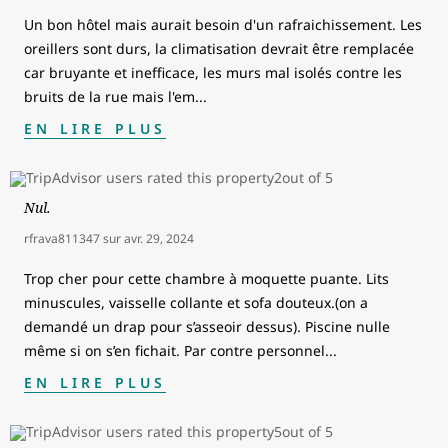
Un bon hôtel mais aurait besoin d'un rafraichissement. Les
oreillers sont durs, la climatisation devrait être remplacée
car bruyante et inefficace, les murs mal isolés contre les
bruits de la rue mais l'em
...
EN LIRE PLUS
Nul.
rfrava811347
sur
avr. 29, 2024
Trop cher pour cette chambre à moquette puante. Lits
minuscules, vaisselle collante et sofa douteux.(on a
demandé un drap pour s’asseoir dessus). Piscine nulle
même si on s’en fichait. Par contre personnel
...
EN LIRE PLUS