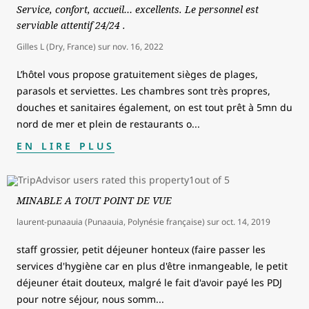
Service, confort, accueil… excellents. Le personnel est
serviable attentif 24/24 .
Gilles L (Dry, France)
sur
nov. 16, 2022
L’hôtel vous propose gratuitement sièges de plages,
parasols et serviettes. Les chambres sont très propres,
douches et sanitaires également, on est tout prêt à 5mn du
nord de mer et plein de restaurants o
...
EN LIRE PLUS
MINABLE A TOUT POINT DE VUE
laurent-punaauia (Punaauia, Polynésie française)
sur
oct. 14, 2019
staff grossier, petit déjeuner honteux (faire passer les
services d'hygiène car en plus d'être inmangeable, le petit
déjeuner était douteux, malgré le fait d'avoir payé les PDJ
pour notre séjour, nous somm
...