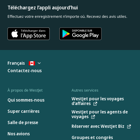
Téléchargez l’appli aujourd’hui
Effectuez votre enregistrement n’importe où. Recevez des avis utiles.
Français
Contactez-nous
À propos de WestJet
Autres services
WestJet pour les voyages
Qui sommes-nous
d’affaires
Super carrières
WestJet pour les agents de
voyages
Salle de presse
Réserver avec WestJet Biz
Nos avions
Groupes et congrès