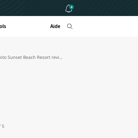
4
ols
Aide
Pueblo Bonito Sunset Beach Resort review