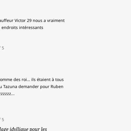
hauffeur Victor 29 nous a vraiment
 endroits intéressants
comme des roi… ils étaient à tous
 . Au Tazuna demander pour Ruben
zzzzzz
...
age idyllique pour les