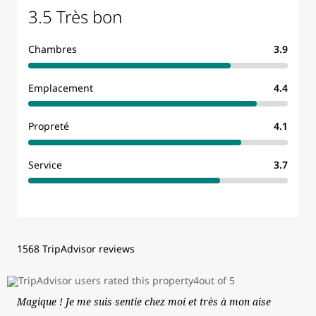
3.5 Très bon
Chambres
3.9
Emplacement
4.4
Propreté
4.1
Service
3.7
1568 TripAdvisor reviews
Magique ! Je me suis sentie chez moi et très à mon aise