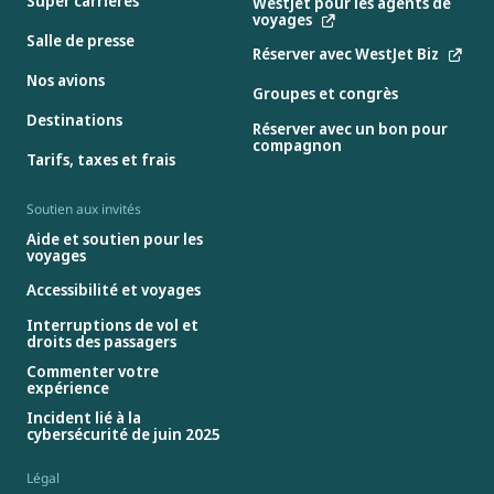
Super carrières
WestJet pour les agents de
voyages
Salle de presse
Réserver avec WestJet Biz
Nos avions
Groupes et congrès
Destinations
Réserver avec un bon pour
compagnon
Tarifs, taxes et frais
Soutien aux invités
Aide et soutien pour les
voyages
Accessibilité et voyages
Interruptions de vol et
droits des passagers
Commenter votre
expérience
Incident lié à la
cybersécurité de juin 2025
Légal