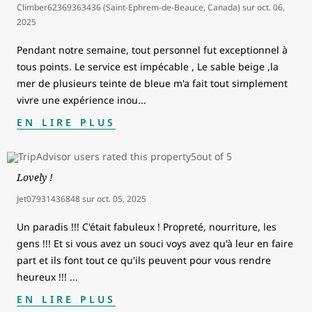
Climber62369363436 (Saint-Ephrem-de-Beauce, Canada)
sur
oct. 06,
2025
Pendant notre semaine, tout personnel fut exceptionnel à
tous points. Le service est impécable , Le sable beige ,la
mer de plusieurs teinte de bleue m'a fait tout simplement
vivre une expérience inou
...
EN LIRE PLUS
Lovely !
Jet07931436848
sur
oct. 05, 2025
Un paradis !!! C'était fabuleux ! Propreté, nourriture, les
gens !!! Et si vous avez un souci voys avez qu'à leur en faire
part et ils font tout ce qu'ils peuvent pour vous rendre
heureux !!!
...
EN LIRE PLUS