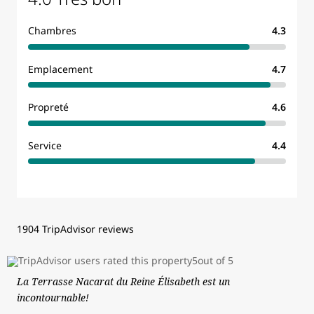
Chambres
4.3
Emplacement
4.7
Propreté
4.6
Service
4.4
1904 TripAdvisor reviews
La Terrasse Nacarat du Reine Élisabeth est un
incontournable!