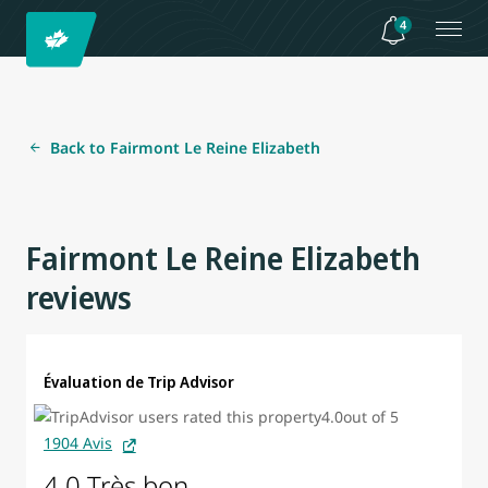
4
Back to Fairmont Le Reine Elizabeth
Fairmont Le Reine Elizabeth
reviews
Évaluation de Trip Advisor
1904 Avis
4.0 Très bon