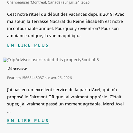
Chanbeausej (Montréal, Canada)
sur
juil. 24, 2026
C’est notre rituel du début des vacances depuis 2019! Avec
ma sœur, la Terrasse Nacarat du Reine Élisabeth est notre
incontournable annuel. Pourquoi y revient-on? Pour son
ambiance unique, la vue magnifiqu
...
EN LIRE PLUS
Wowwww
Fearless15665448037
sur
avr. 25, 2026
J’ai pas eu un excellent service de la part d’Axel, qui m’a
proposé le Fairmont OR que j’ai vraiment apprécié. C’était
super, j’ai vraiment passé un moment agréable. Merci Axel
...
EN LIRE PLUS