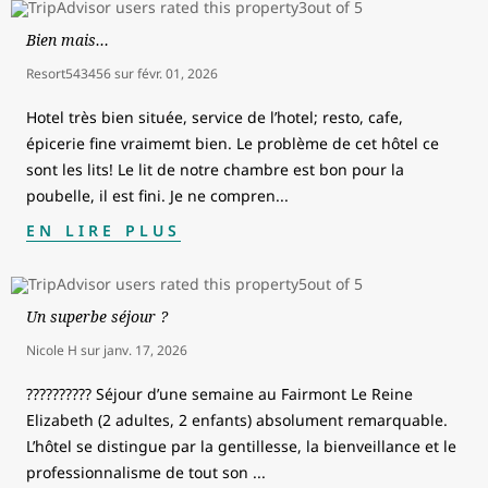
Bien mais…
Resort543456
sur
févr. 01, 2026
Hotel très bien située, service de l’hotel; resto, cafe,
épicerie fine vraimemt bien. Le problème de cet hôtel ce
sont les lits! Le lit de notre chambre est bon pour la
poubelle, il est fini. Je ne compren
...
EN LIRE PLUS
Un superbe séjour ?
Nicole H
sur
janv. 17, 2026
?????????? Séjour d’une semaine au Fairmont Le Reine
Elizabeth (2 adultes, 2 enfants) absolument remarquable.
L’hôtel se distingue par la gentillesse, la bienveillance et le
professionnalisme de tout son
...